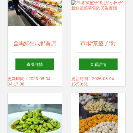
盒馬鮮生成都首店
市場“菜籃子”對
正式亮相 新零售新
接“小日子” 新鮮蔬
查看詳情
查看詳情
體驗 從鮮活到網紅
菜零售的民生實踐
更新時間：2026-08-04
更新時間：2026-08-04
04:17:08
15:50:31