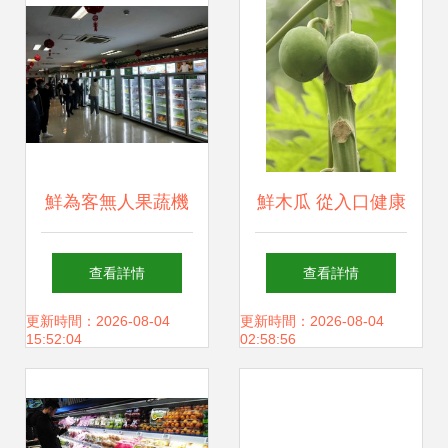
鮮為客無人果蔬機
鮮木瓜 從入口健康
席卷一二線城市 無
到功能多元的食物
查看詳情
查看詳情
人零售的“新鮮革
之選
更新時間：2026-08-04
更新時間：2026-08-04
15:52:04
02:58:56
命”如何改變菜籃子