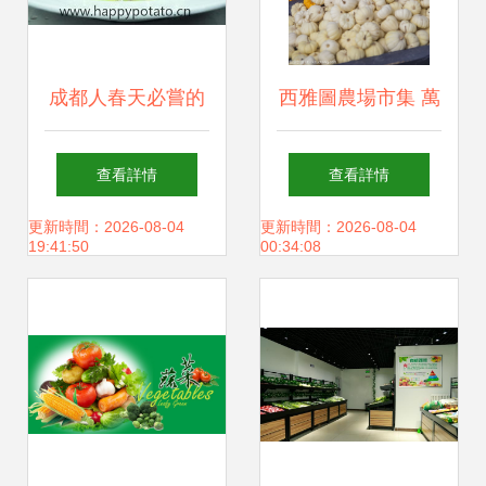
成都人春天必嘗的
西雅圖農場市集 萬
一口鮮 蠶豆與開心
圣節前的豐收盛景
查看詳情
查看詳情
土豆的生鮮之旅
更新時間：2026-08-04
更新時間：2026-08-04
19:41:50
00:34:08