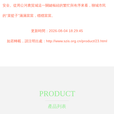
安全。從周公河農貿城這一關鍵樞紐的繁忙與有序來看，聊城市民
的“菜籃子”滿滿當當，穩穩當當。
更新時間：2026-08-04 18:29:45
如若轉載，請注明出處：http://www.szis.org.cn/product/23.html
PRODUCT
產品列表