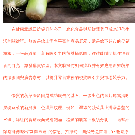
在健康意識日益提升的今天，綠色食品與新鮮蔬菜已成為現代生
活的關鍵詞。無論是線上零售平臺的商品展示，還是線下超市的促銷
海報，一張高質量、富有吸引力的蔬菜攝影圖，往往能瞬間抓住消費
者的目光，激發購買欲望。本文將探討如何獲取并有效應用新鮮蔬菜
的攝影圖與廣告素材，以提升零售業務的視覺吸引力與市場競爭力。
優質的蔬菜攝影圖是成功廣告的基石。一張出色的圖片應當清晰
展現蔬菜的新鮮度、色澤與紋理。例如，翠綠的菠菜葉上掛著晶瑩的
水珠，鮮紅的番茄表面光滑飽滿，橙黃的胡蘿卜根須分明——這些細
節都能傳遞出“新鮮直達”的信息。拍攝時，自然光是首選，它能還原