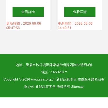
菜直銷
生鮮店隆重開業，
查看詳情
查看詳情
520給你最新鮮的
更新時間：2026-08-06
更新時間：2026-08-06
05:47:53
14:40:51
愛
地址：重慶市沙坪壩區陳家橋街道陳西路53號附3號
電話：1650281**
Copyright © 2026
www.szis.org.cn
新鮮蔬菜零售
重慶銀承勝商貿有
限公司
新鮮蔬菜零售
版權所有
Sitemap