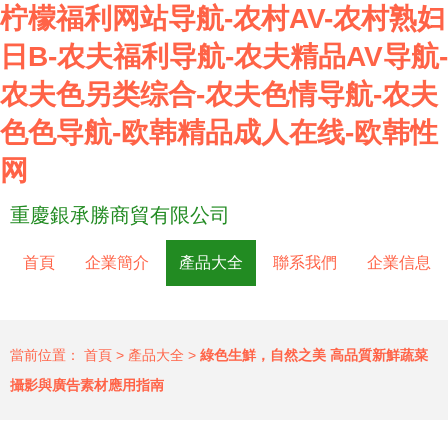
柠檬福利网站导航-农村AV-农村熟妇
日B-农夫福利导航-农夫精品AV导航-
农夫色另类综合-农夫色情导航-农夫
色色导航-欧韩精品成人在线-欧韩性
网
重慶銀承勝商貿有限公司
首頁
企業簡介
產品大全
聯系我們
企業信息
當前位置：
首頁
>
產品大全
>
綠色生鮮，自然之美 高品質新鮮蔬菜
攝影與廣告素材應用指南