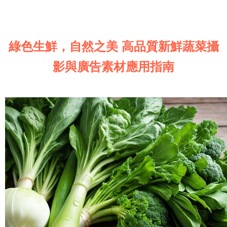
綠色生鮮，自然之美 高品質新鮮蔬菜攝
影與廣告素材應用指南