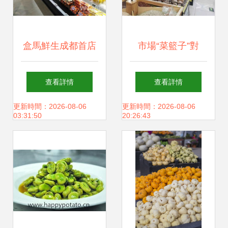
盒馬鮮生成都首店
市場“菜籃子”對
正式亮相 新零售新
接“小日子” 新鮮蔬
查看詳情
查看詳情
體驗 從鮮活到網紅
菜零售的民生實踐
更新時間：2026-08-06
更新時間：2026-08-06
03:31:50
20:26:43