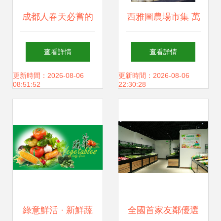
成都人春天必嘗的
西雅圖農場市集 萬
一口鮮 蠶豆與開心
圣節前的豐收盛景
查看詳情
查看詳情
土豆的生鮮之旅
更新時間：2026-08-06
更新時間：2026-08-06
08:51:52
22:30:28
綠意鮮活 · 新鮮蔬
全國首家友鄰優選