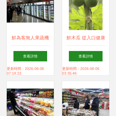
鮮為客無人果蔬機
鮮木瓜 從入口健康
席卷一二線城市 無
到功能多元的食物
查看詳情
查看詳情
人零售的“新鮮革
之選
更新時間：2026-08-06
更新時間：2026-08-06
07:19:23
03:35:46
命”如何改變菜籃子